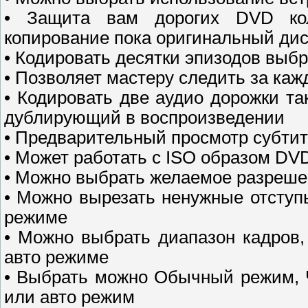
• Защита вам дорогих DVD кол
копирование пока оригинальный дис
• Кодировать десятки эпизодов выб
• Позволяет мастеру следить за ка
• Кодировать две аудио дорожки т
дублирующий в воспроизведении
• Предварительный просмотр субтит
• Может работать с ISO образом DV
• Можно выбрать желаемое разреше
• Можно вырезать ненужные отступы
режиме
• Можно выбрать диапазон кадров,
авто режиме
• Выбрать можно Oбычный peжим, 
или авто режим