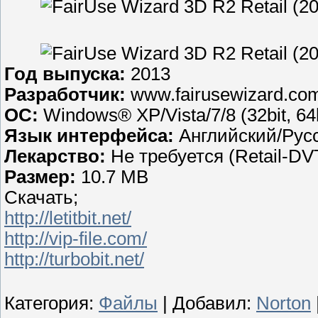
Год выпуска:
2013
Разработчик:
www.fairusewizard.co
ОС:
Windows® XP/Vista/7/8 (32bit, 64b
Язык интерфейса:
Английский/Рус
Лекарство:
Не требуется (Retail-DV
Размер:
10.7 MB
Скачать;
http://letitbit.net/
http://vip-file.com/
http://turbobit.net/
Категория
:
Файлы
|
Добавил
:
Norton