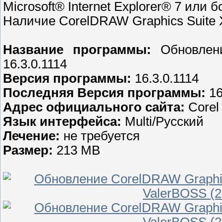
Microsoft® Internet Explorer® 7 или 
Наличие CorelDRAW Graphics Suite X
Название программы:
Обновлени
16.3.0.1114
Версия программы:
16.3.0.1114
Последняя Версия программы:
16
Адрес официального сайта:
Corel 
Язык интерфейса:
Multi/Русский
Лечение:
не требуется
Размер:
213 MB