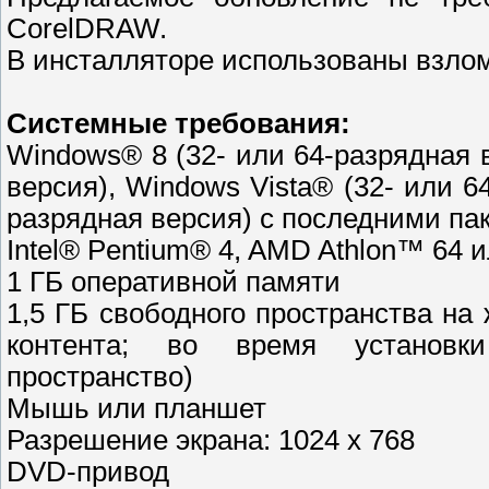
CorelDRAW.
В инсталляторе использованы взлома
Системные требования:
Windows® 8 (32- или 64-разрядная 
версия), Windows Vista® (32- или 
разрядная версия) с последними па
Intel® Pentium® 4, AMD Athlon™ 64
1 ГБ оперативной памяти
1,5 ГБ свободного пространства на
контента; во время установки
пространство)
Мышь или планшет
Разрешение экрана: 1024 x 768
DVD-привод