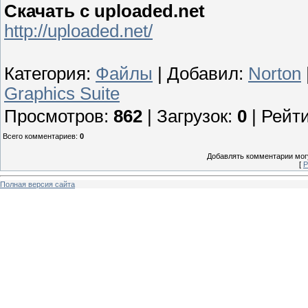
Скачать с uploaded.net
http://uploaded.net/
Категория
:
Файлы
|
Добавил
:
Norton
Graphics Suite
Просмотров
:
862
|
Загрузок
:
0
|
Рейти
Всего комментариев
:
0
Добавлять комментарии могу
[
Р
Полная версия сайта