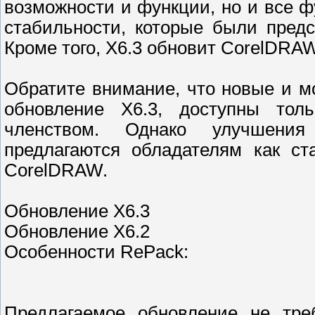
возможности и функции, но и все 
стабильности, которые были пред
Кроме того, X6.3 обновит CorelDRAW 
Обратите внимание, что новые и 
обновление X6.3, доступны тол
членством. Однако улучшения
предлагаются обладателям как ст
CorelDRAW.
Обновление X6.3
Обновление X6.2
Особенности RePack:
Предлагаемое обновление не треб