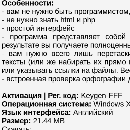
Особенности:
- вам не нужно быть программистом
- не нужно знать html и php
- простой интерфейс
- программа представляет собой 
результате вы получаете полноценн
- вам нужно всего лишь перетаск
тексты (или же набирать их прямо в
или указывать ссылки на файлы. Вес
- встроенная проверка орфографии
Активация | Рег. код:
Keygen-FFF
Операционная система:
Windows XP
Язык интерфейса:
Английский
Размер:
21.44 MB
Скачать;