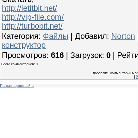
http://letitbit.net/
http://vip-file.com/
http://turbobit.net/
Категория
:
Файлы
|
Добавил
:
Norton
конструктор
Просмотров
:
616
|
Загрузок
:
0
|
Рейти
Всего комментариев
:
0
Добавлять комментарии могу
[
Р
Полная версия сайта