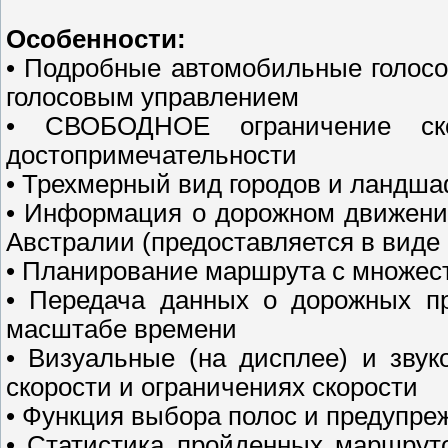
Особенности:
• Подробные автомобильные голос
голосовым управлением
• СВОБОДНОЕ ограничение ско
достопримечательности
• Трехмерный вид городов и ландш
• Информация о дорожном движени
Австралии (предоставляется в виде 
• Планирование маршрута с множес
• Передача данных о дорожных п
масштабе времени
• Визуальные (на дисплее) и зву
скорости и ограничениях скорости
• Функция выбора полос и предупре
• Статистика пройденных маршрут