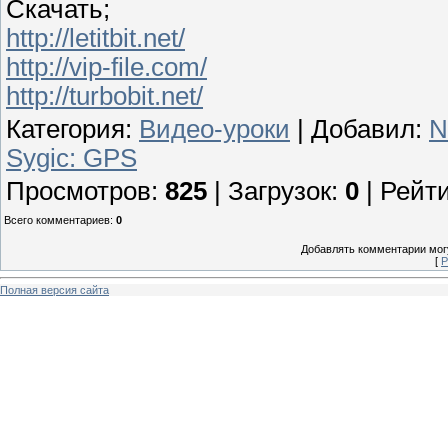
Скачать;
http://letitbit.net/
http://vip-file.com/
http://turbobit.net/
Категория
:
Видео-уроки
|
Добавил
:
N
Sygic: GPS
Просмотров
:
825
|
Загрузок
:
0
|
Рейти
Всего комментариев
:
0
Добавлять комментарии могу
[
Р
Полная версия сайта