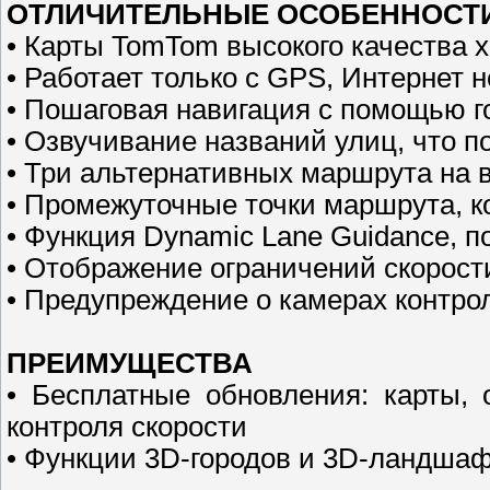
ОТЛИЧИТЕЛЬНЫЕ ОСОБЕННОСТ
• Карты TomTom высокого качества 
• Работает только с GPS, Интернет н
• Пошаговая навигация с помощью 
• Озвучивание названий улиц, что п
• Три альтернативных маршрута на 
• Промежуточные точки маршрута, к
• Функция Dynamic Lane Guidance, 
• Отображение ограничений скорос
• Предупреждение о камерах контро
ПРЕИМУЩЕСТВА
• Бесплатные обновления: карты,
контроля скорости
• Функции 3D-городов и 3D-ландша