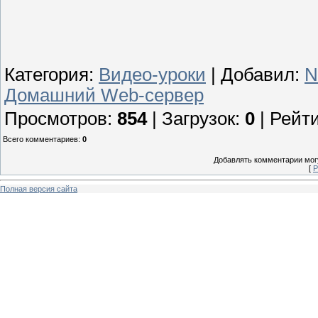
Категория
:
Видео-уроки
|
Добавил
:
N
Домашний Web-сервер
Просмотров
:
854
|
Загрузок
:
0
|
Рейти
Всего комментариев
:
0
Добавлять комментарии могу
[
Р
Полная версия сайта