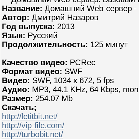
Название:
Домашний Web-сервер -
Автор:
Дмитрий Назаров
Год выпуска:
2013
Язык:
Русский
Продолжительность:
125 минут
Качество видео:
PCRec
Формат видео:
SWF
Видео:
SWF, 1034 x 672, 5 fps
Аудио:
MP3, 44.1 KHz, 64 Kbps, mon
Размер:
254.07 Mb
Скачать;
http://letitbit.net/
http://vip-file.com/
http://turbobit.net/