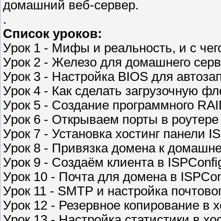
домашний веб-сервер.
.
Список уроков:
Урок 1 - Мифы и реальность, и с чег
Урок 2 - Железо для домашнего сер
Урок 3 - Настройка BIOS для автоза
Урок 4 - Как сделать загрузочную ф
Урок 5 - Создание программного RAI
Урок 6 - Открываем порты в роутере 
Урок 7 - Установка хостинг панели 
Урок 8 - Привязка домена к домашн
Урок 9 - Создаём клиента в ISPConf
Урок 10 - Почта для домена в ISPCon
Урок 11 - SMTP и настройка почтовог
Урок 12 - Резервное копирование в х
Урок 13 - Настройка статистики в хо