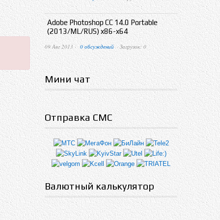
Adobe Photoshop CC 14.0 Portable
(2013/ML/RUS) x86-x64
09 Авг 2013 ·
0 обсуждений
· Загрузок: 0
Мини чат
Отправка СМС
Валютный калькулятор