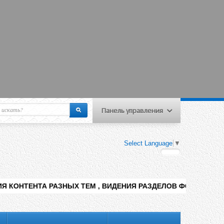
Панель управления
еню пользователя
Select Language
▼
Вход на сайт
Регистрация
ЫХ ТЕМ , ВИДЕНИЯ РАЗДЕЛОВ ФОРУМА , НАПРИМЕР ; КУЛИНА