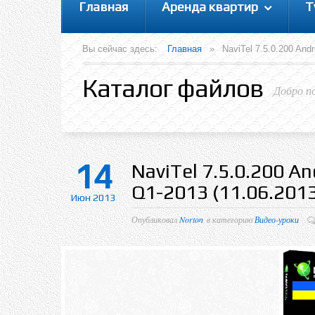
Главная
Аренда квартир
Т
Вы сейчас здесь:
Главная
»
NaviTel 7.5.0.200 And
Каталог файлов
Добро п
14
NaviTel 7.5.0.200 An
Q1-2013 (11.06.20
Июн 2013
Опубликовал
Norton
в категорию
Видео-уроки