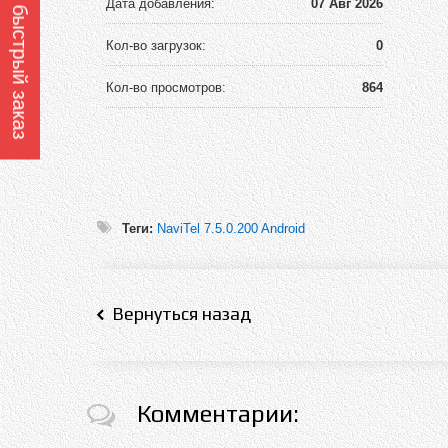
Оформить быстрый заказ
Дата добавления:
07 Авг 2026
Кол-во загрузок:
0
Кол-во просмотров:
864
Теги:
NaviTel 7.5.0.200 Android
Вернуться назад
Комментарии: