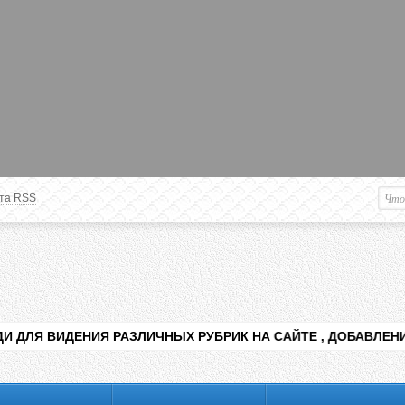
та RSS
Немного о вас
М
Здравствуйте уважаемый
Гость
. Чтобы
пользоваться данной панелью
управления, вам необходимо
авторизоваться на сайте под своим
логином, либо пройти регистрацию.
 РАЗЛИЧНЫХ РУБРИК НА САЙТЕ , ДОБАВЛЕНИЯ КОНТЕНТА РАЗН