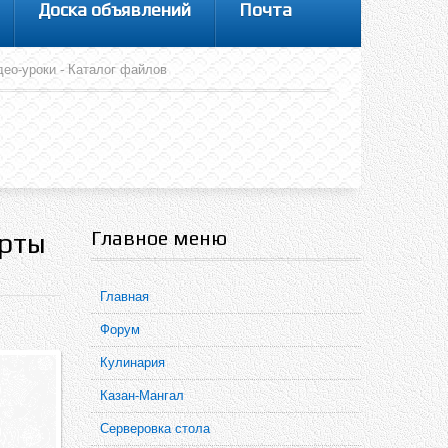
Доска объявлений
Почта
идео-уроки - Каталог файлов
Главное меню
арты
Главная
Форум
Кулинария
Казан-Мангал
Серверовка стола