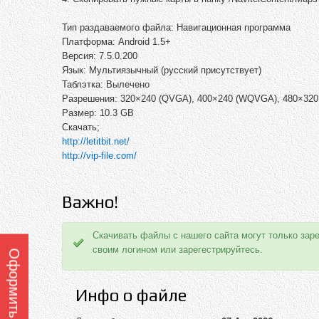
Тип раздаваемого файла: Навигационная программа
Платформа: Android 1.5+
Версия: 7.5.0.200
Язык: Мультиязычный (русский присутствует)
Таблэтка: Вылечено
Разрешения: 320×240 (QVGA), 400×240 (WQVGA), 480×320
Размер: 10.3 GB
Скачать;
http://letitbit.net/
http://vip-file.com/
Важно!
Скачивать файлы с нашего сайта могут только зар
своим логином или зарегестрируйтесь.
Инфо о файле