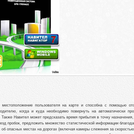
е местоположение пользователя на карте и способна с помощью от
водителю, когда и куда необходимо повернуть на автоматически пр
 Также Навител может предсказать время прибытия в точку назначения
езд пробок, предложить множество статистической информации благода
 об опасных местах на дорогах (включая камеры слежения за скоростью