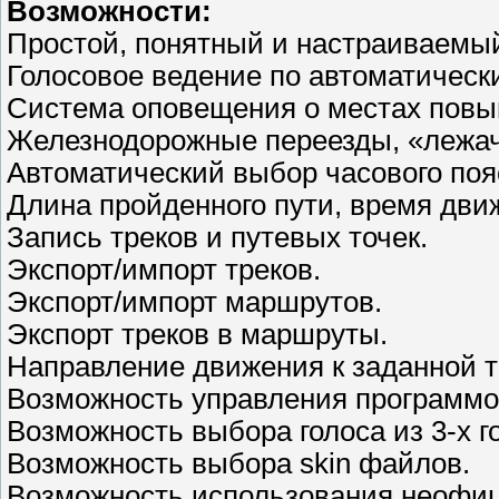
Возможности:
Простой, понятный и настраиваемы
Голосовое ведение по автоматическ
Система оповещения о местах пов
Железнодорожные переезды, «лежач
Автоматический выбор часового поя
Длина пройденного пути, время движ
Запись треков и путевых точек.
Экспорт/импорт треков.
Экспорт/импорт маршрутов.
Экспорт треков в маршруты.
Направление движения к заданной т
Возможность управления программой
Возможность выбора голоса из 3-х г
Возможность выбора skin файлов.
Возможность использования неофиц