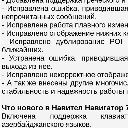
- Добавлена поддержка греческого и
- Исправлена ошибка, приводившая
непрочитанных сообщений.
- Исправлена работа плавного изме
- Исправлено отображение нижних к
- Исправлено дублирование POI 
ближайших.
- Устранена ошибка, приводившая
выхода из нее.
- Исправлено некорректное отображ
- А так же внесены другие многоч
стабильность и надежность работы
Что нового в Навител Навигатор 7.
Включена поддержка клавиат
азербайджанского языков.