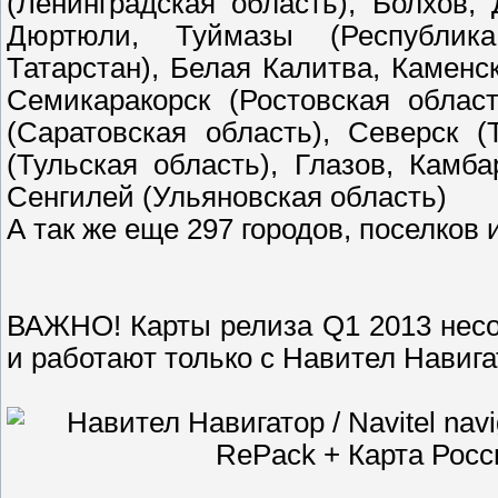
(Ленинградская область), Болхов,
Дюртюли, Туймазы (Республика
Татарстан), Белая Калитва, Каменс
Семикаракорск (Ростовская облас
(Саратовская область), Северск (
(Тульская область), Глазов, Камб
Сенгилей (Ульяновская область)
А так же еще 297 городов, поселков 
ВАЖНО! Карты релиза Q1 2013 нес
и работают только с Навител Навига