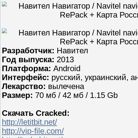
Разработчик:
Навител
Год выпуска:
2013
Платформа:
Android
Интерфейс:
русский, украинский, а
Лекарство:
вылечена
Размер:
70 мб / 42 мб / 1.15 Gb
Скачать Cracked:
http://letitbit.net/
http://vip-file.com/