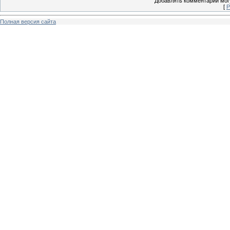
Добавлять комментарии могу
[
Р
Полная версия сайта