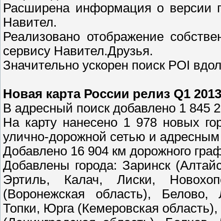
Расширена информация о версии п
Навител.
Реализовано отображение собстве
сервису Навител.Друзья.
Значительно ускорен поиск POI вдо
Новая карта России релиз Q1 2013
В адресный поиск добавлено 1 845 
На карту нанесено 1 978 новых го
улично-дорожной сетью и адресным
Добавлено 16 904 км дорожного граф
Добавлены города: Заринск (Алтайс
Эртиль, Калач, Лиски, Новохоп
(Воронежская область), Белово, 
Топки, Юрга (Кемеровская область),