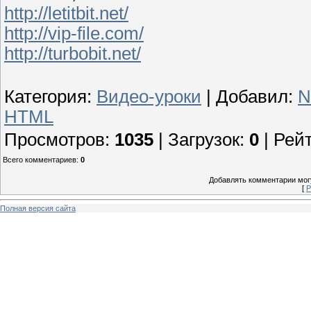
http://letitbit.net/
http://vip-file.com/
http://turbobit.net/
Категория
:
Видео-уроки
|
Добавил
:
N
HTML
Просмотров
:
1035
|
Загрузок
:
0
|
Рей
Всего комментариев
:
0
Добавлять комментарии могу
[
Р
Полная версия сайта