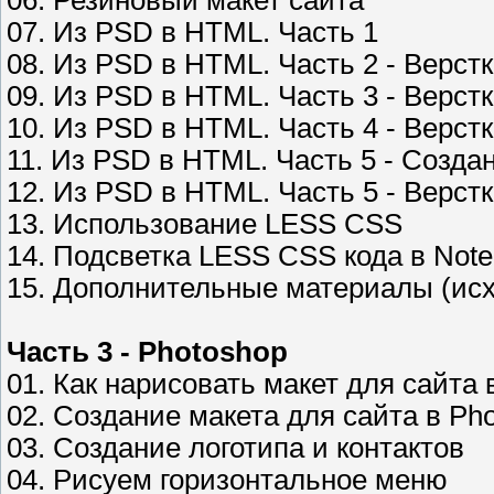
06. Резиновый макет сайта
07. Из PSD в HTML. Часть 1
08. Из PSD в HTML. Часть 2 - Верст
09. Из PSD в HTML. Часть 3 - Верст
10. Из PSD в HTML. Часть 4 - Верст
11. Из PSD в HTML. Часть 5 - Созда
12. Из PSD в HTML. Часть 5 - Верст
13. Использование LESS CSS
14. Подсветка LESS CSS кода в Not
15. Дополнительные материалы (ис
Часть 3 - Photoshop
01. Как нарисовать макет для сайта 
02. Создание макета для сайта в Pho
03. Создание логотипа и контактов
04. Рисуем горизонтальное меню