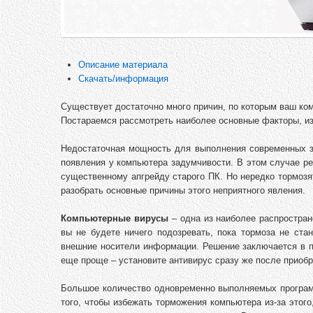
Описание материала
Скачать/информация
Существует достаточно много причин, по которым ваш ком
Постараемся рассмотреть наиболее основные факторы, из
Недостаточная мощность для выполнения современных з
появления у компьютера задумчивости. В этом случае р
существенному апгрейду старого ПК. Но нередко тормозя
разобрать основные причины этого неприятного явления.
Компьютерные вирусы
– одна из наиболее распростран
вы не будете ничего подозревать, пока тормоза не ст
внешние носители информации. Решение заключается в 
еще проще – установите антивирус сразу же после приобр
Большое количество одновременно выполняемых программ
того, чтобы избежать торможения компьютера из-за этог