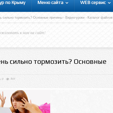
ур по Крыму
Меню сайта
WEB сервис
ь сильно тормозить? Основные причины - Видео-уроки - Каталог файлов
ожаловать к нам на сайт!
ень сильно тормозить? Основные
843
0