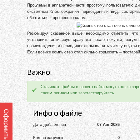
Проблемы в аппаратной части простому пользователю диа
системный блок сохранил первозданный вид, состари
обратиться к профессионалам.
Резюмируя сказанное выше, необходимо отметить, что
установить антивирус сразу же после покупки, регуля
происхождения и периодически выполнять чистку внутри с
Если всё-же компьютер стал сильно тормозить – постара
Важно!
Скачивать файлы с нашего сайта могут только зар
своим логином или зарегестрируйтесь.
Инфо о файле
Дата добавления:
07 Авг 2026
Кол-во загрузок:
0