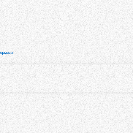
тормози