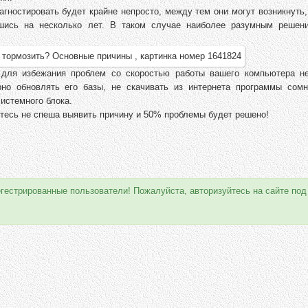
гностировать будет крайне непросто, между тем они могут возникнуть
вшись на несколько лет. В таком случае наиболее разумным решен
 для избежания проблем со скоростью работы вашего компьютера н
рно обновлять его базы, не скачивать из интернета программы сомн
истемного блока.
йтесь не спеша выявить причину и 50% проблемы будет решено!
егестрированные пользователи! Пожалуйста, авторизуйтесь на сайте под