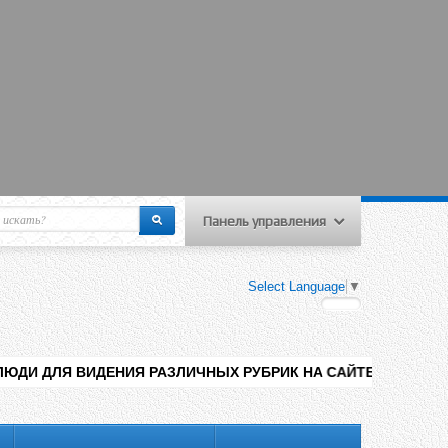
Панель управления
еню пользователя
Select Language
▼
Вход на сайт
Регистрация
НИЯ РАЗЛИЧНЫХ РУБРИК НА САЙТЕ , ДОБАВЛЕНИЯ КОНТЕНТА Р