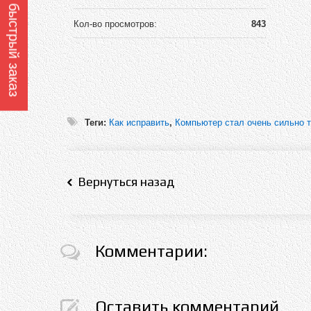
Оформить быстрый заказ
Кол-во просмотров:
843
Теги:
Как исправить
,
Компьютер стал очень сильно 
Вернуться назад
Комментарии:
Оставить комментарий