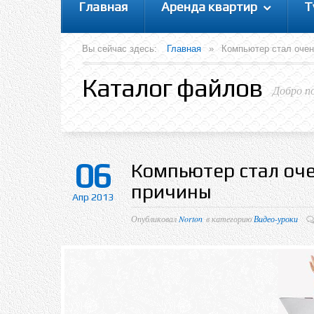
Главная
Аренда квартир
Т
Вы сейчас здесь:
Главная
»
Компьютер стал очен
Каталог файлов
Добро п
06
Компьютер стал оч
причины
Апр 2013
Опубликовал
Norton
в категорию
Видео-уроки