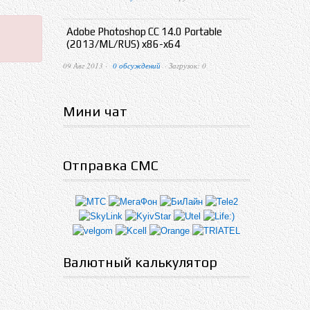
Adobe Photoshop CC 14.0 Portable
(2013/ML/RUS) x86-x64
09 Авг 2013 ·
0 обсуждений
· Загрузок: 0
Мини чат
Отправка СМС
Валютный калькулятор