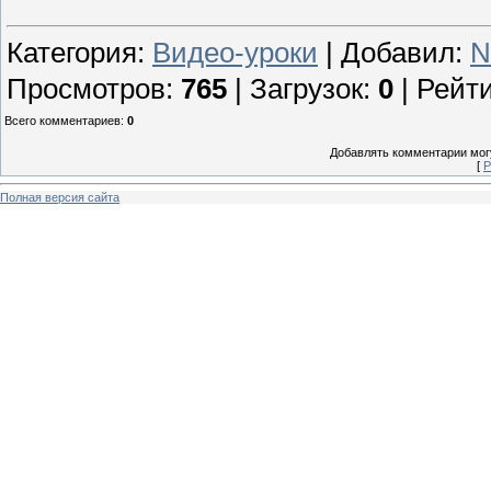
Категория
:
Видео-уроки
|
Добавил
:
N
Просмотров
:
765
|
Загрузок
:
0
|
Рейти
Всего комментариев
:
0
Добавлять комментарии могу
[
Р
Полная версия сайта