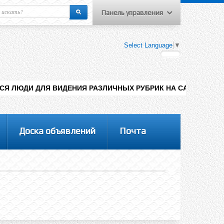
Панель управления
еню пользователя
Select Language
▼
Вход на сайт
Регистрация
ИДЕНИЯ РАЗЛИЧНЫХ РУБРИК НА САЙТЕ , ДОБАВЛЕНИЯ КОНТЕНТ
Доска объявлений
Почта