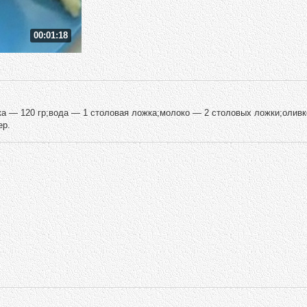
00:01:18
ка — 120 гр;вода — 1 столовая ложка;молоко — 2 столовых ложки;олив
ер.