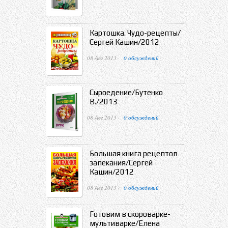
Картошка. Чудо-рецепты/
Сергей Кашин/2012
08 Авг 2013 ·
0 обсуждений
Сыроедение/Бутенко
В./2013
08 Авг 2013 ·
0 обсуждений
Большая книга рецептов
запекания/Сергей
Кашин/2012
08 Авг 2013 ·
0 обсуждений
Готовим в скороварке-
мультиварке/Елена