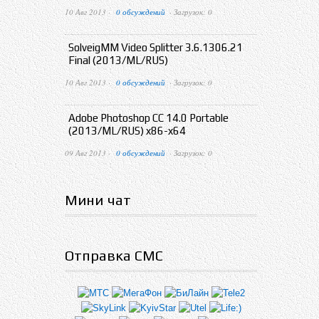
10 Авг 2013 ·
0 обсуждений
· Загрузок: 0
SolveigMM Video Splitter 3.6.1306.21
Final (2013/ML/RUS)
10 Авг 2013 ·
0 обсуждений
· Загрузок: 0
Adobe Photoshop CC 14.0 Portable
(2013/ML/RUS) x86-x64
09 Авг 2013 ·
0 обсуждений
· Загрузок: 0
Мини чат
Отправка СМС