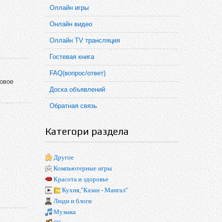
Оллайн игры
Онлайн видео
Оллайн TV трансляция
Гостевая книга
FAQ(вопрос/ответ)
ковое
Доска объявлений
Обратная связь
Категори раздела
Другое
Компьютерные игры
Красота и здоровье
Кухня,"Казан - Мангал"
Люди и блоги
Музыка