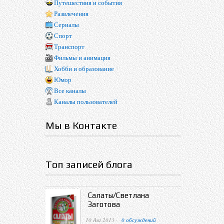
Путешествия и события
Развлечения
Сериалы
Спорт
Транспорт
Фильмы и анимация
Хобби и образование
Юмор
Все каналы
Каналы пользователей
Мы в Контакте
Топ записей блога
Салаты/Светлана
Заготова
10 Авг 2013 ·
0 обсуждений