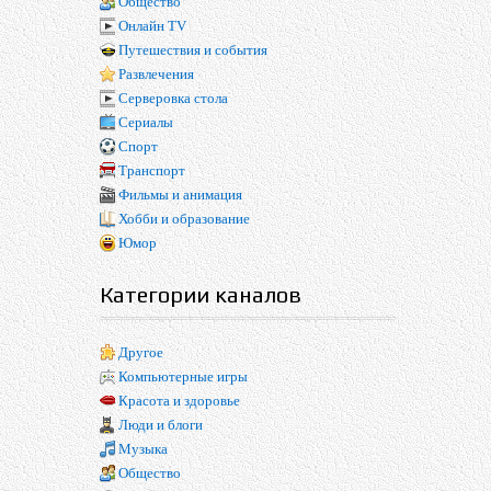
Общество
Онлайн TV
Путешествия и события
Развлечения
Серверовка стола
Сериалы
Спорт
Транспорт
Фильмы и анимация
Хобби и образование
Юмор
Категории каналов
Другое
Компьютерные игры
Красота и здоровье
Люди и блоги
Музыка
Общество