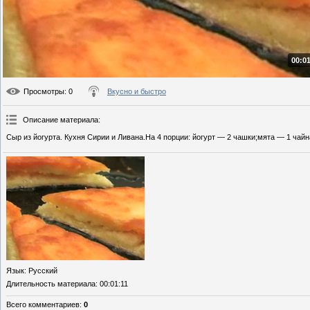
00:01
Просмотры
: 0
Вкусно и быстро
Описание материала
:
Сыр из йогурта. Кухня Сирии и Ливана.На 4 порции: йогурт — 2 чашки;мята — 1 чай
Язык
: Русский
Длительность материала
: 00:01:11
Всего комментариев
:
0