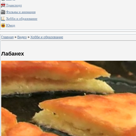
Транспорт
Фильмы и анимация
Хобби и образование
Юмор
Главная
»
Видео
»
Хобби и образование
Лабанех