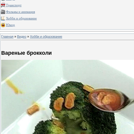
Транспорт
Фильмы и анимация
Хобби и образование
Юмор
Главная
»
Видео
»
Хобби и образование
Вареные брокколи