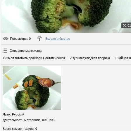
00:01
Просмотры
: 0
Вкусно и быстро
Описание материала
:
Учимся готовить брокколи.Состав:чеснок — 2 зубчика;сладкая паприка — 1 чайная л
Язык
: Русский
Длительность материала
: 00:01:05
Всего комментариев
:
0