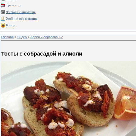
Транспорт
Фильмы и анимация
Хобби и образование
Юмор
Главная
»
Видео
»
Хобби и образование
Тосты с собрасадой и алиоли