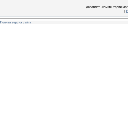
Добавлять комментарии могу
[
Р
Полная версия сайта