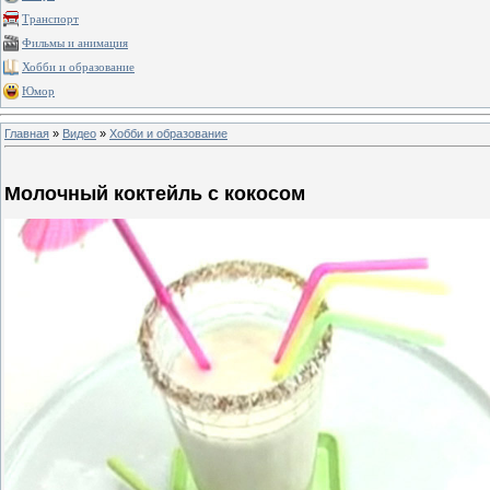
Транспорт
Фильмы и анимация
Хобби и образование
Юмор
Главная
»
Видео
»
Хобби и образование
Молочный коктейль с кокосом