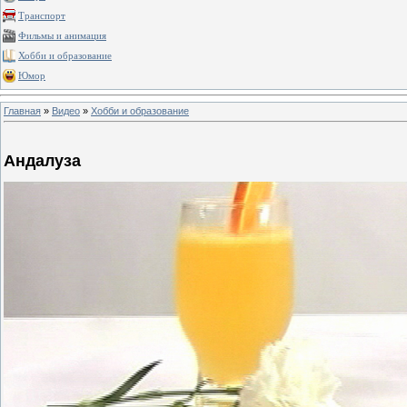
Транспорт
Фильмы и анимация
Хобби и образование
Юмор
Главная
»
Видео
»
Хобби и образование
Андалуза