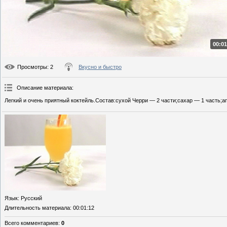
00:01
Просмотры
: 2
Вкусно и быстро
Описание материала
:
Легкий и очень приятный коктейль.Состав:сухой Черри — 2 части;сахар — 1 часть;а
Язык
: Русский
Длительность материала
: 00:01:12
Всего комментариев
:
0