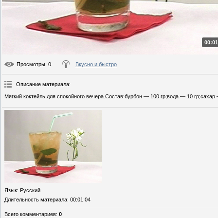
00:01
Просмотры
: 0
Вкусно и быстро
Описание материала
:
Мягкий коктейль для спокойного вечера.Состав:бурбон — 100 гр;вода — 10 гр;сахар
Язык
: Русский
Длительность материала
: 00:01:04
Всего комментариев
:
0