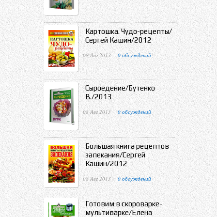
Картошка. Чудо-рецепты/
Сергей Кашин/2012
08 Авг 2013 ·
0 обсуждений
Сыроедение/Бутенко
В./2013
08 Авг 2013 ·
0 обсуждений
Большая книга рецептов
запекания/Сергей
Кашин/2012
08 Авг 2013 ·
0 обсуждений
Готовим в скороварке-
мультиварке/Елена