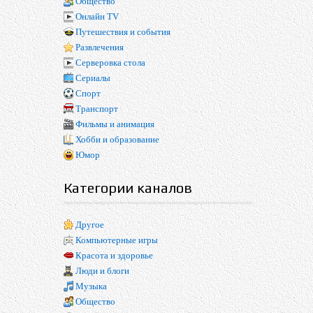
Общество
Онлайн TV
Путешествия и события
Развлечения
Серверовка стола
Сериалы
Спорт
Транспорт
Фильмы и анимация
Хобби и образование
Юмор
Категории каналов
Другое
Компьютерные игры
Красота и здоровье
Люди и блоги
Музыка
Общество