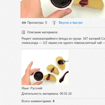
Просмотры
: 0
Вкусно и быстро
Описание материала
:
Рецепт низкокалорийного блюда из груши. 167 калорий.С
ложка;вода — 1/2 чашки;сок одного лимона;мятный чай —
Язык
: Русский
Длительность материала
: 00:01:10
Всего комментариев
:
0