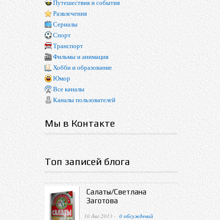
Путешествия и события
Развлечения
Сериалы
Спорт
Транспорт
Фильмы и анимация
Хобби и образование
Юмор
Все каналы
Каналы пользователей
Мы в Контакте
Топ записей блога
Салаты/Светлана
Заготова
10 Авг 2013 ·
0 обсуждений