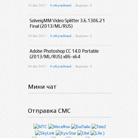
10 Авг 2013 ·
0 обсуждений
· Загрузок: 0
SolveigMM Video Splitter 3.6.1306.21
Final (2013/ML/RUS)
10 Авг 2013 ·
0 обсуждений
· Загрузок: 0
Adobe Photoshop CC 14.0 Portable
(2013/ML/RUS) x86-x64
09 Авг 2013 ·
0 обсуждений
· Загрузок: 0
Мини чат
Отправка СМС