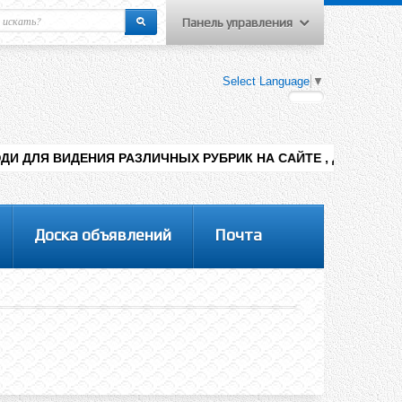
Панель управления
еню пользователя
Select Language
▼
Вход на сайт
Регистрация
Я РАЗЛИЧНЫХ РУБРИК НА САЙТЕ , ДОБАВЛЕНИЯ КОНТЕНТА РАЗ
Доска объявлений
Почта