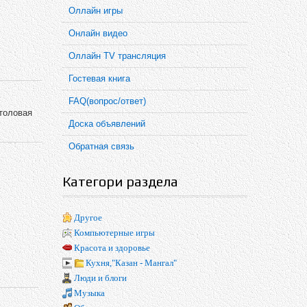
Оллайн игры
Онлайн видео
Оллайн TV трансляция
Гостевая книга
FAQ(вопрос/ответ)
столовая
Доска объявлений
Обратная связь
Категори раздела
Другое
Компьютерные игры
Красота и здоровье
Кухня,"Казан - Мангал"
Люди и блоги
Музыка