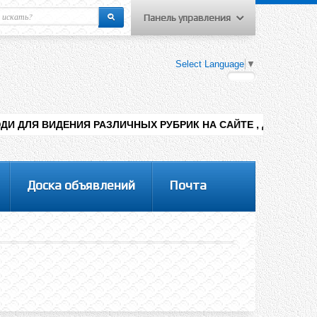
Панель управления
еню пользователя
Select Language
▼
Вход на сайт
Регистрация
 РАЗЛИЧНЫХ РУБРИК НА САЙТЕ , ДОБАВЛЕНИЯ КОНТЕНТА РАЗ
Доска объявлений
Почта