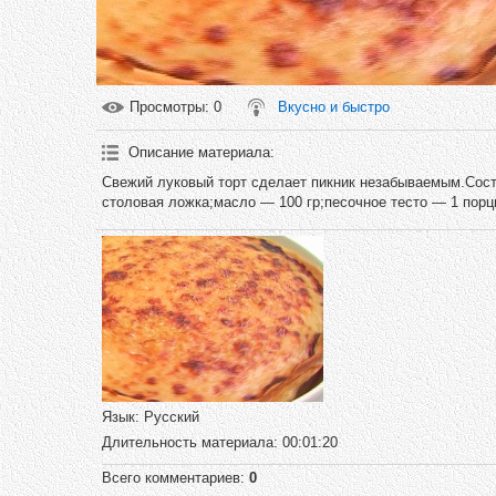
Просмотры
: 0
Вкусно и быстро
Описание материала
:
Свежий луковый торт сделает пикник незабываемым.Сост
столовая ложка;масло — 100 гр;песочное тесто — 1 порци
Язык
: Русский
Длительность материала
: 00:01:20
Всего комментариев
:
0