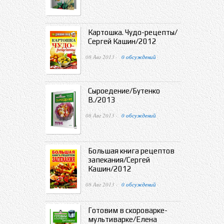
Картошка. Чудо-рецепты/
Сергей Кашин/2012
08 Авг 2013 ·
0 обсуждений
Сыроедение/Бутенко
В./2013
08 Авг 2013 ·
0 обсуждений
Большая книга рецептов
запекания/Сергей
Кашин/2012
08 Авг 2013 ·
0 обсуждений
Готовим в скороварке-
мультиварке/Елена