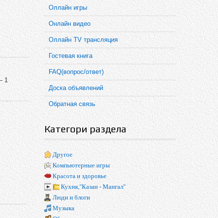
Оллайн игры
Онлайн видео
Оллайн TV трансляция
Гостевая книга
FAQ(вопрос/ответ)
— 1
Доска объявлений
Обратная связь
Категори раздела
Другое
Компьютерные игры
Красота и здоровье
Кухня,"Казан - Мангал"
Люди и блоги
Музыка