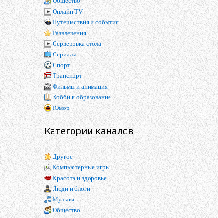
Общество
Онлайн TV
Путешествия и события
Развлечения
Серверовка стола
Сериалы
Спорт
Транспорт
Фильмы и анимация
Хобби и образование
Юмор
Категории каналов
Другое
Компьютерные игры
Красота и здоровье
Люди и блоги
Музыка
Общество