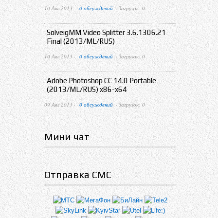
10 Авг 2013 ·
0 обсуждений
· Загрузок: 0
SolveigMM Video Splitter 3.6.1306.21
Final (2013/ML/RUS)
10 Авг 2013 ·
0 обсуждений
· Загрузок: 0
Adobe Photoshop CC 14.0 Portable
(2013/ML/RUS) x86-x64
09 Авг 2013 ·
0 обсуждений
· Загрузок: 0
Мини чат
Отправка СМС