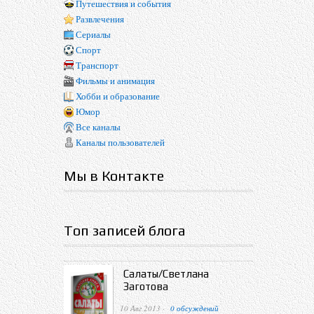
Путешествия и события
Развлечения
Сериалы
Спорт
Транспорт
Фильмы и анимация
Хобби и образование
Юмор
Все каналы
Каналы пользователей
Мы в Контакте
Топ записей блога
Салаты/Светлана
Заготова
10 Авг 2013 ·
0 обсуждений