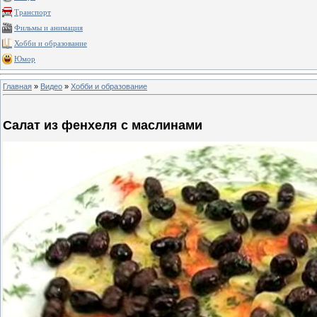
Транспорт
Фильмы и анимация
Хобби и образование
Юмор
Главная
»
Видео
»
Хобби и образование
Салат из фенхеля с маслинами