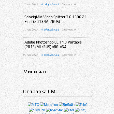
10 Авг 2013 ·
0 обсуждений
· Загрузок: 0
SolveigMM Video Splitter 3.6.1306.21
Final (2013/ML/RUS)
10 Авг 2013 ·
0 обсуждений
· Загрузок: 0
Adobe Photoshop CC 14.0 Portable
(2013/ML/RUS) x86-x64
09 Авг 2013 ·
0 обсуждений
· Загрузок: 0
Мини чат
Отправка СМС