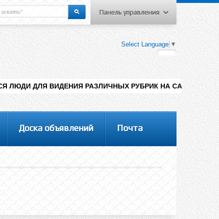
Панель управления
еню пользователя
Select Language
▼
Вход на сайт
Регистрация
ИДЕНИЯ РАЗЛИЧНЫХ РУБРИК НА САЙТЕ , ДОБАВЛЕНИЯ КОНТЕНТ
Доска объявлений
Почта