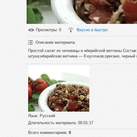
Просмотры
: 0
Вкусно и быстро
Описание материала
:
Простой салат из чечевицы и иберийской ветчины.Состав
штука;иберийская ветчина — 8 кусочков;орегано, черный 
Язык
: Русский
Длительность материала
: 00:01:17
Всего комментариев
:
0