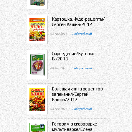
Картошка. Чудо-рецепты/
Сергей Кашин/2012
08 Авг 2013 ·
0 обсуждений
Сыроедение/Бутенко
В./2013
08 Авг 2013 ·
0 обсуждений
Большая книга рецептов
запекания/Сергей
Кашин/2012
08 Авг 2013 ·
0 обсуждений
Готовим в скороварке-
мультиварке/Елена