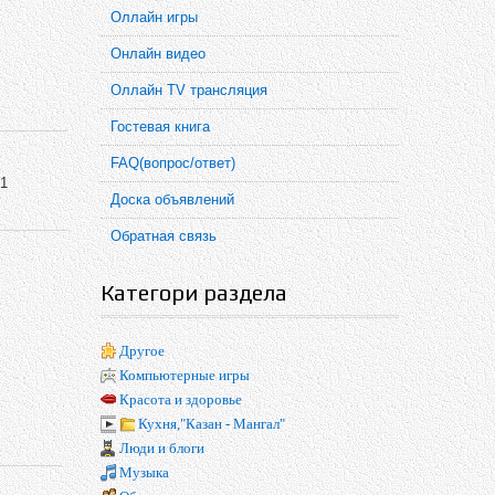
Оллайн игры
Онлайн видео
Оллайн TV трансляция
Гостевая книга
FAQ(вопрос/ответ)
 1
Доска объявлений
Обратная связь
Категори раздела
Другое
Компьютерные игры
Красота и здоровье
Кухня,"Казан - Мангал"
Люди и блоги
Музыка