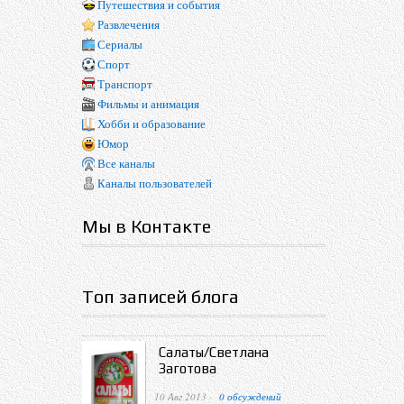
Путешествия и события
Развлечения
Сериалы
Спорт
Транспорт
Фильмы и анимация
Хобби и образование
Юмор
Все каналы
Каналы пользователей
Мы в Контакте
Топ записей блога
Салаты/Светлана
Заготова
10 Авг 2013 ·
0 обсуждений