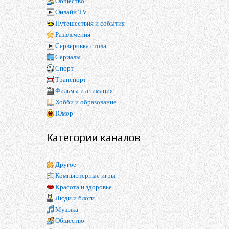
Общество
Онлайн TV
Путешествия и события
Развлечения
Серверовка стола
Сериалы
Спорт
Транспорт
Фильмы и анимация
Хобби и образование
Юмор
Категории каналов
Другое
Компьютерные игры
Красота и здоровье
Люди и блоги
Музыка
Общество