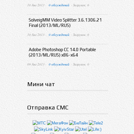
10 Авг 2013 ·
0 обсуждений
· Загрузок: 0
SolveigMM Video Splitter 3.6.1306.21
Final (2013/ML/RUS)
10 Авг 2013 ·
0 обсуждений
· Загрузок: 0
Adobe Photoshop CC 14.0 Portable
(2013/ML/RUS) x86-x64
09 Авг 2013 ·
0 обсуждений
· Загрузок: 0
Мини чат
Отправка СМС