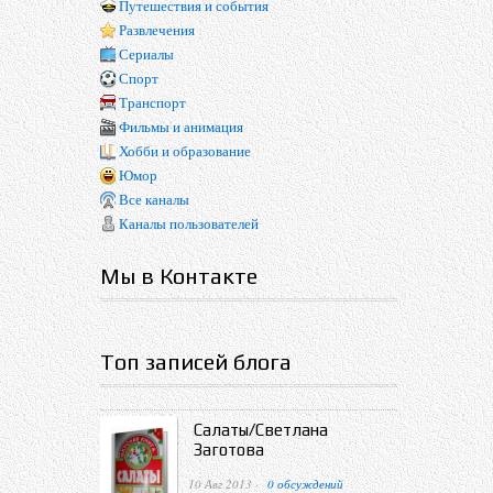
Путешествия и события
Развлечения
Сериалы
Спорт
Транспорт
Фильмы и анимация
Хобби и образование
Юмор
Все каналы
Каналы пользователей
Мы в Контакте
Топ записей блога
Салаты/Светлана
Заготова
10 Авг 2013 ·
0 обсуждений