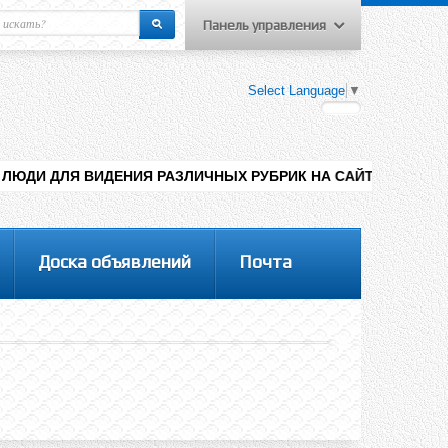
Панель управления
еню пользователя
Select Language
▼
Вход на сайт
Регистрация
НИЯ РАЗЛИЧНЫХ РУБРИК НА САЙТЕ , ДОБАВЛЕНИЯ КОНТЕНТА 
Доска объявлений
Почта