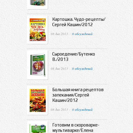
Картошка. Чудо-рецепты/
Сергей Кашин/2012
08 Авг 2013 ·
0 обсуждений
Сыроедение/Бутенко
В./2013
08 Авг 2013 ·
0 обсуждений
Большая книга рецептов
запекания/Сергей
Кашин/2012
08 Авг 2013 ·
0 обсуждений
Готовим в скороварке-
мультиварке/Елена