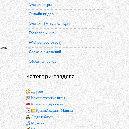
Оллайн игры
Онлайн видео
Оллайн TV трансляция
Гостевая книга
FAQ(вопрос/ответ)
;соль —
Доска объявлений
Обратная связь
Категори раздела
Другое
Компьютерные игры
Красота и здоровье
Кухня,"Казан - Мангал"
Люди и блоги
Музыка