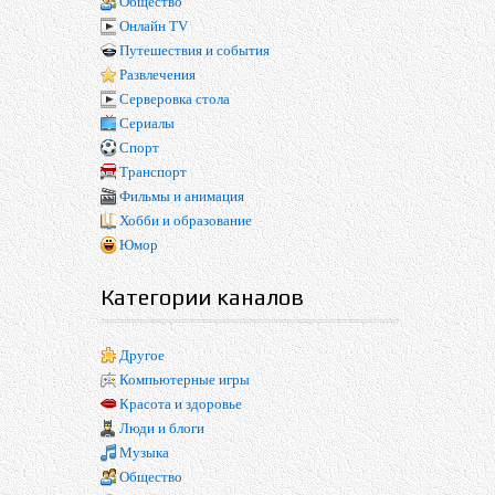
Общество
Онлайн TV
Путешествия и события
Развлечения
Серверовка стола
Сериалы
Спорт
Транспорт
Фильмы и анимация
Хобби и образование
Юмор
Категории каналов
Другое
Компьютерные игры
Красота и здоровье
Люди и блоги
Музыка
Общество