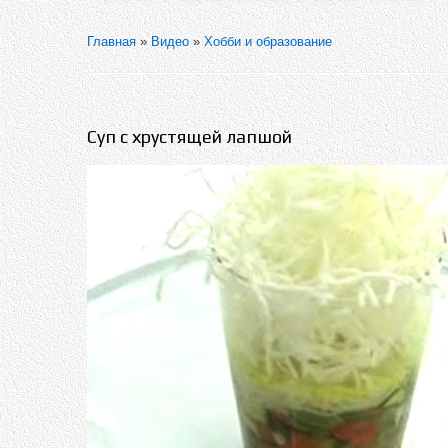
Главная
»
Видео
»
Хобби и образование
Суп с хрустящей лапшой