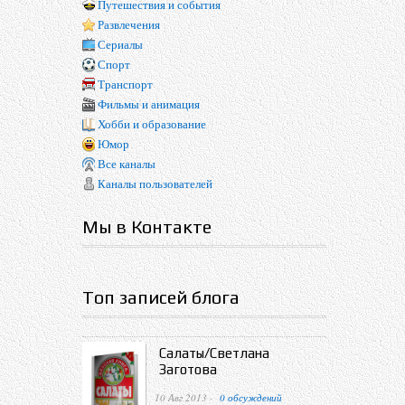
Путешествия и события
Развлечения
Сериалы
Спорт
Транспорт
Фильмы и анимация
Хобби и образование
Юмор
Все каналы
Каналы пользователей
Мы в Контакте
Топ записей блога
Салаты/Светлана
Заготова
10 Авг 2013 ·
0 обсуждений