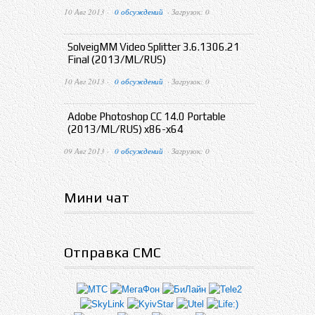
10 Авг 2013 ·
0 обсуждений
· Загрузок: 0
SolveigMM Video Splitter 3.6.1306.21
Final (2013/ML/RUS)
10 Авг 2013 ·
0 обсуждений
· Загрузок: 0
Adobe Photoshop CC 14.0 Portable
(2013/ML/RUS) x86-x64
09 Авг 2013 ·
0 обсуждений
· Загрузок: 0
Мини чат
Отправка СМС