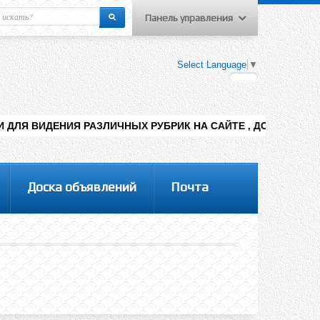
Панель управления
еню пользователя
Select Language
▼
Вход на сайт
Регистрация
РАЗЛИЧНЫХ РУБРИК НА САЙТЕ , ДОБАВЛЕНИЯ КОНТЕНТА РАЗНЫ
Доска объявлений
Почта