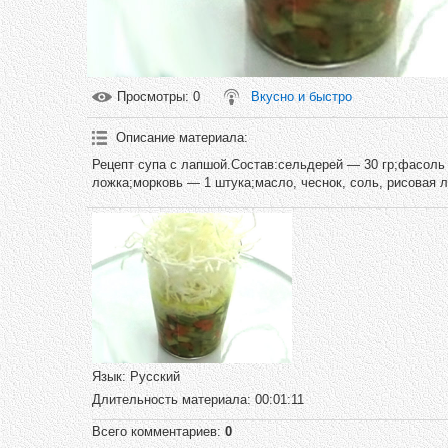
Просмотры
: 0
Вкусно и быстро
Описание материала
:
Рецепт супа с лапшой.Состав:сельдерей — 30 гр;фасоль 
ложка;морковь — 1 штука;масло, чеснок, соль, рисовая 
Язык
: Русский
Длительность материала
: 00:01:11
Всего комментариев
:
0