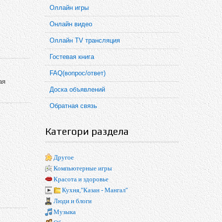
Оллайн игры
Онлайн видео
Оллайн TV трансляция
Гостевая книга
FAQ(вопрос/ответ)
ая
Доска объявлений
Обратная связь
Категори раздела
Другое
Компьютерные игры
Красота и здоровье
Кухня,"Казан - Мангал"
Люди и блоги
Музыка