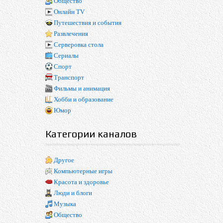
Общество
Онлайн TV
Путешествия и события
Развлечения
Серверовка стола
Сериалы
Спорт
Транспорт
Фильмы и анимация
Хобби и образование
Юмор
Категории каналов
Другое
Компьютерные игры
Красота и здоровье
Люди и блоги
Музыка
Общество