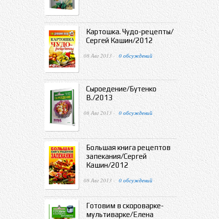
Картошка. Чудо-рецепты/
Сергей Кашин/2012
08 Авг 2013 ·
0 обсуждений
Сыроедение/Бутенко
В./2013
08 Авг 2013 ·
0 обсуждений
Большая книга рецептов
запекания/Сергей
Кашин/2012
08 Авг 2013 ·
0 обсуждений
Готовим в скороварке-
мультиварке/Елена