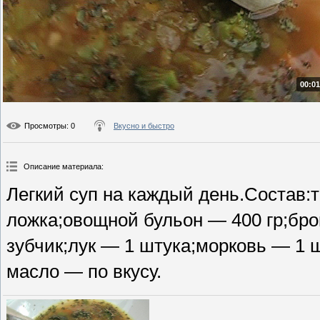
00:01
Просмотры
: 0
Вкусно и быстро
Описание материала
:
Легкий суп на каждый день.Состав:
ложка;овощной бульон — 400 гр;бро
зубчик;лук — 1 штука;морковь — 1 ш
масло — по вкусу.