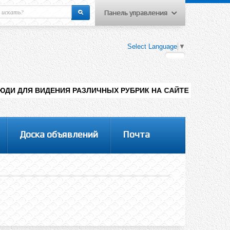
Панель управления
еню пользователя
Select Language
▼
Вход на сайт
Регистрация
ИЯ РАЗЛИЧНЫХ РУБРИК НА САЙТЕ , ДОБАВЛЕНИЯ КОНТЕНТА РА
Доска объявлений
Почта