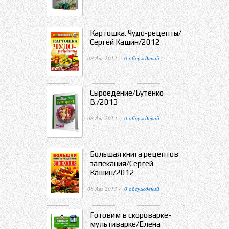
Картошка. Чудо-рецепты/
Сергей Кашин/2012
08 Авг 2013 ·
0 обсуждений
Сыроедение/Бутенко
В./2013
08 Авг 2013 ·
0 обсуждений
Большая книга рецептов
запекания/Сергей
Кашин/2012
08 Авг 2013 ·
0 обсуждений
Готовим в скороварке-
мультиварке/Елена