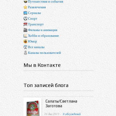
Путешествия и события
Развлечения
Сериалы
Спорт
Транспорт
Фильмы и анимация
Хобби и образование
Юмор
Все каналы
Каналы пользователей
Мы в Контакте
Топ записей блога
Салаты/Светлана
Заготова
10 Авг 2013 ·
0 обсуждений