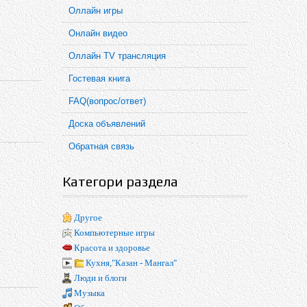
Оллайн игры
Онлайн видео
Оллайн TV трансляция
Гостевая книга
FAQ(вопрос/ответ)
Доска объявлений
Обратная связь
Категори раздела
Другое
Компьютерные игры
Красота и здоровье
Кухня,"Казан - Мангал"
Люди и блоги
Музыка