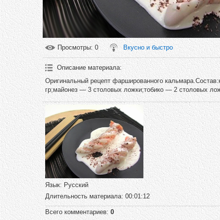
Просмотры
: 0
Вкусно и быстро
Описание материала
:
Оригинальный рецепт фаршированного кальмара.Состав:к
гр;майонез — 3 столовых ложки;тобико — 2 столовых лож
Язык
: Русский
Длительность материала
: 00:01:12
Всего комментариев
:
0