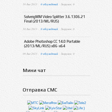
10 Авг 2013 ·
0 обсуждений
· Загрузок: 0
SolveigMM Video Splitter 3.6.1306.21
Final (2013/ML/RUS)
10 Авг 2013 ·
0 обсуждений
· Загрузок: 0
Adobe Photoshop CC 14.0 Portable
(2013/ML/RUS) x86-x64
09 Авг 2013 ·
0 обсуждений
· Загрузок: 0
Мини чат
Отправка СМС