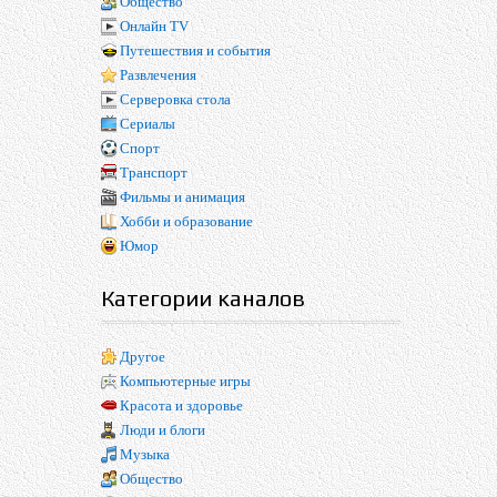
Общество
Онлайн TV
Путешествия и события
Развлечения
Серверовка стола
Сериалы
Спорт
Транспорт
Фильмы и анимация
Хобби и образование
Юмор
Категории каналов
Другое
Компьютерные игры
Красота и здоровье
Люди и блоги
Музыка
Общество