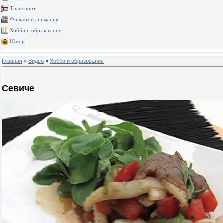
Транспорт
Фильмы и анимация
Хобби и образование
Юмор
Главная
»
Видео
»
Хобби и образование
Севиче