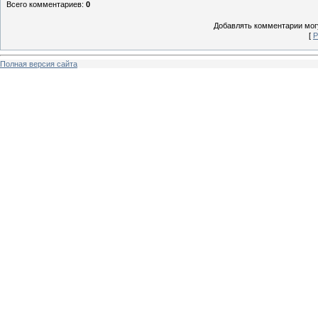
Всего комментариев
:
0
Добавлять комментарии могу
[
Р
Полная версия сайта