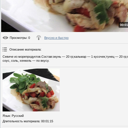
00:01
Просмотры
: 0
Вкусно и быстро
Описание материала
:
Севиче из морепродуктов.Состав:окунь — 20 гр;кальмар — 1 кусочек;тунец — 20 гр
соус, соль, хенкель — по вкусу.
Язык
: Русский
Длительность материала
: 00:01:15