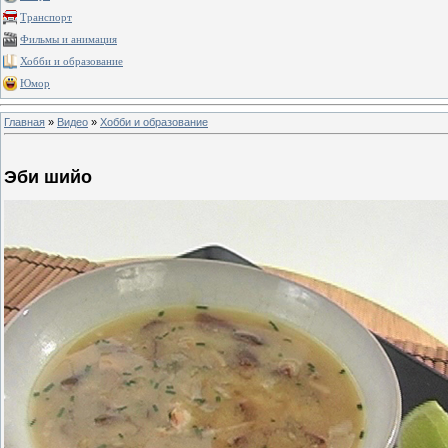
Транспорт
Фильмы и анимация
Хобби и образование
Юмор
Главная
»
Видео
»
Хобби и образование
Эби шийо