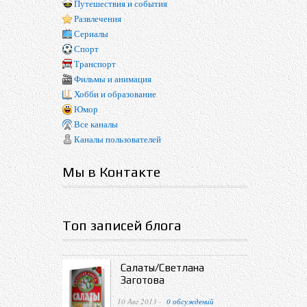
Путешествия и события
Развлечения
Сериалы
Спорт
Транспорт
Фильмы и анимация
Хобби и образование
Юмор
Все каналы
Каналы пользователей
Мы в Контакте
Топ записей блога
Салаты/Светлана
Заготова
10 Авг 2013 ·
0 обсуждений