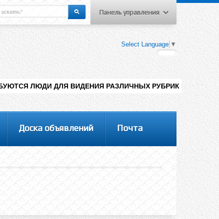
Панель управления
еню пользователя
Select Language
▼
Вход на сайт
Регистрация
ЛЯ ВИДЕНИЯ РАЗЛИЧНЫХ РУБРИК НА САЙТЕ , ДОБАВЛЕНИЯ КОН
Доска объявлений
Почта