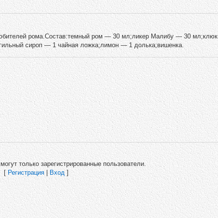
любителей рома.Состав:темный ром — 30 мл;ликер Малибу — 30 мл;клю
гильный сироп — 1 чайная ложка;лимон — 1 долька;вишенка.
могут только зарегистрированные пользователи.
[
Регистрация
|
Вход
]