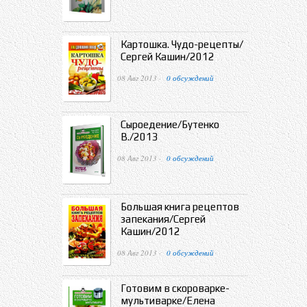
Картошка. Чудо-рецепты/
Сергей Кашин/2012
08 Авг 2013 ·
0 обсуждений
Сыроедение/Бутенко
В./2013
08 Авг 2013 ·
0 обсуждений
Большая книга рецептов
запекания/Сергей
Кашин/2012
08 Авг 2013 ·
0 обсуждений
Готовим в скороварке-
мультиварке/Елена