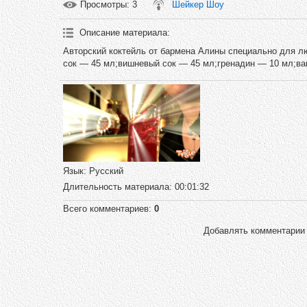
Просмотры
: 3
Шейкер Шоу
Описание материала
:
Авторский коктейль от бармена Алины специально для 
сок — 45 мл;вишневый сок — 45 мл;гренадин — 10 мл;ва
Язык
: Русский
Длительность материала
: 00:01:32
Всего комментариев
:
0
Добавлять комментарии 