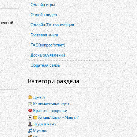
Оллайн игры
Онлайн видео
квенный
Оллайн TV трансляция
Гостевая книга
FAQ(вопрос/ответ)
Доска объявлений
Обратная связь
Категори раздела
Другое
Компьютерные игры
Красота и здоровье
Кухня,"Казан - Мангал"
Люди и блоги
Музыка