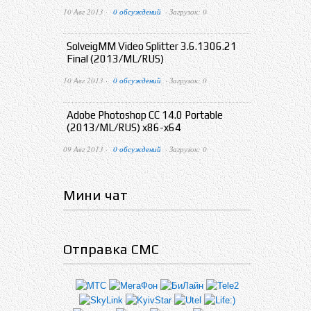
10 Авг 2013 ·
0 обсуждений
· Загрузок: 0
SolveigMM Video Splitter 3.6.1306.21
Final (2013/ML/RUS)
10 Авг 2013 ·
0 обсуждений
· Загрузок: 0
Adobe Photoshop CC 14.0 Portable
(2013/ML/RUS) x86-x64
09 Авг 2013 ·
0 обсуждений
· Загрузок: 0
Мини чат
Отправка СМС