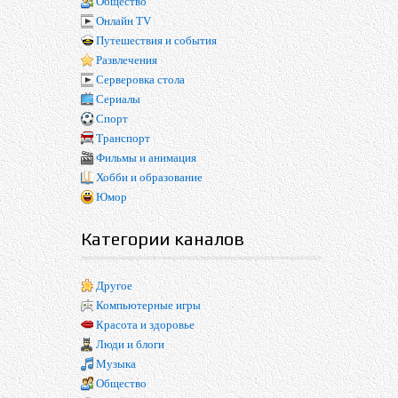
Общество
Онлайн TV
Путешествия и события
Развлечения
Серверовка стола
Сериалы
Спорт
Транспорт
Фильмы и анимация
Хобби и образование
Юмор
Категории каналов
Другое
Компьютерные игры
Красота и здоровье
Люди и блоги
Музыка
Общество