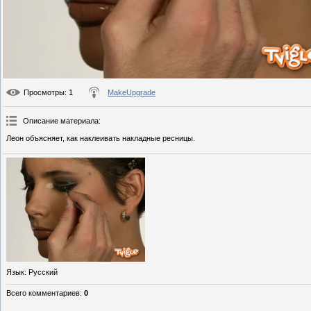
Просмотры
: 1
MakeUpgrade
Описание материала
:
Леон объясняет, как наклеивать накладные ресницы.
Язык
: Русский
Всего комментариев
:
0