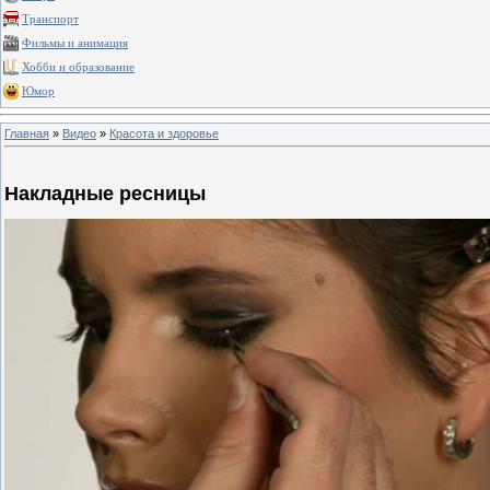
Транспорт
Фильмы и анимация
Хобби и образование
Юмор
Главная
»
Видео
»
Красота и здоровье
Накладные ресницы