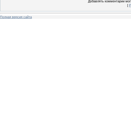
Добавлять комментарии могу
[
Р
Полная версия сайта