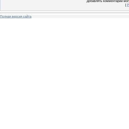
Добавлять комментарии могу
[
Р
Полная версия сайта