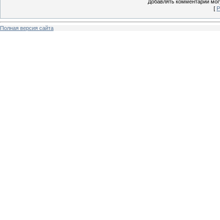
Добавлять комментарии могу
[
Р
Полная версия сайта