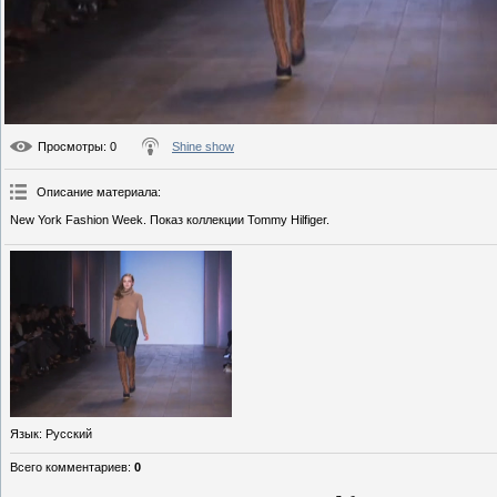
Просмотры
: 0
Shine show
Описание материала
:
New York Fashion Week. Показ коллекции Tommy Hilfiger.
Язык
: Русский
Всего комментариев
:
0