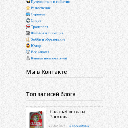
Путешествия и события
Развлечения
Сериалы
Спорт
Транспорт
Фильмы и анимация
Хобби и образование
Юмор
Все каналы
Каналы пользователей
Мы в Контакте
Топ записей блога
Салаты/Светлана
Заготова
10 Авг 2013 ·
0 обсуждений