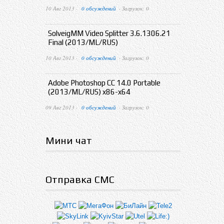
10 Авг 2013 ·
0 обсуждений
· Загрузок: 0
SolveigMM Video Splitter 3.6.1306.21
Final (2013/ML/RUS)
10 Авг 2013 ·
0 обсуждений
· Загрузок: 0
Adobe Photoshop CC 14.0 Portable
(2013/ML/RUS) x86-x64
09 Авг 2013 ·
0 обсуждений
· Загрузок: 0
Мини чат
Отправка СМС