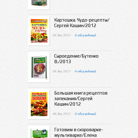
Картошка. Чудо-рецепты/
Сергей Кашин/2012
08 Авг 2013 ·
0 обсуждений
Сыроедение/Бутенко
В./2013
08 Авг 2013 ·
0 обсуждений
Большая книга рецептов
запекания/Сергей
Кашин/2012
08 Авг 2013 ·
0 обсуждений
Готовим в скороварке-
мультиварке/Елена