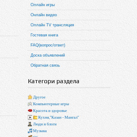
Оллайн игры
Онлайн видео
Оллайн TV трансляция
Гостевая книга
FAQ(вопрос/ответ)
Доска объявлений
Обратная связь
Категори раздела
Другое
Компьютерные игры
Красота и здоровье
Кухня,"Казан - Мангал"
Люди и блоги
Музыка