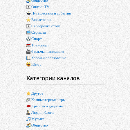
Общество
Онлайн TV
Путешествия и события
Развлечения
Серверовка стола
Сериалы
Спорт
Транспорт
Фильмы и анимация
Хобби и образование
Юмор
Категории каналов
Другое
Компьютерные игры
Красота и здоровье
Люди и блоги
Музыка
Общество