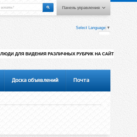
Панель управления
еню пользователя
Select Language
▼
Вход на сайт
Регистрация
ИДЕНИЯ РАЗЛИЧНЫХ РУБРИК НА САЙТЕ , ДОБАВЛЕНИЯ КОНТЕН
Доска объявлений
Почта