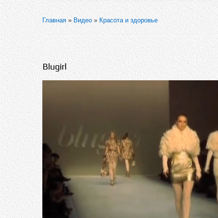
Главная
»
Видео
»
Красота и здоровье
Blugirl