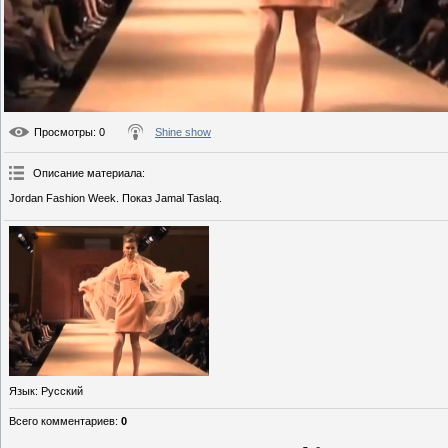
Просмотры
: 0
Shine show
Описание материала
:
Jordan Fashion Week. Показ Jamal Taslaq.
Язык
: Русский
Всего комментариев
:
0