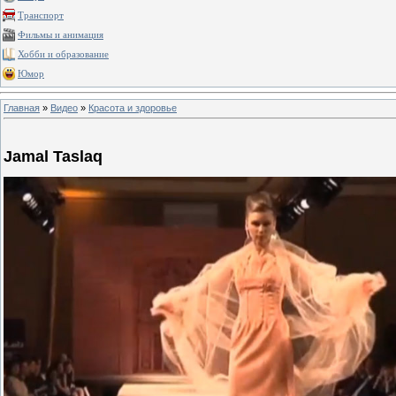
Транспорт
Фильмы и анимация
Хобби и образование
Юмор
Главная
»
Видео
»
Красота и здоровье
Jamal Taslaq