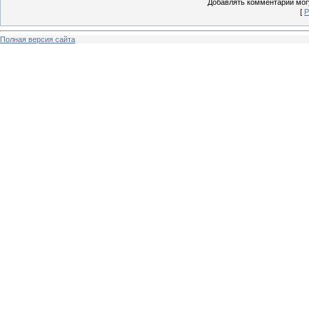
Добавлять комментарии могу
[
Р
Полная версия сайта