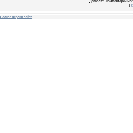
Добавлять комментарии могу
[
Р
Полная версия сайта