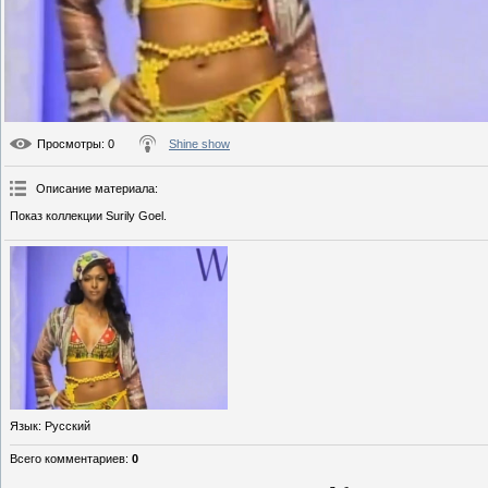
Просмотры
: 0
Shine show
Описание материала
:
Показ коллекции Surily Goel.
Язык
: Русский
Всего комментариев
:
0