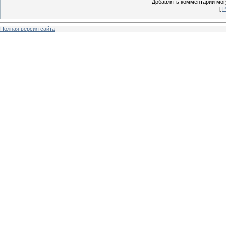
Добавлять комментарии могу
[
Р
Полная версия сайта