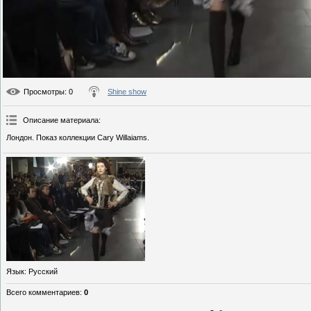
Просмотры
: 0
Shine show
Описание материала
:
Лондон. Показ коллекции Cary Willaiams.
Язык
: Русский
Всего комментариев
:
0