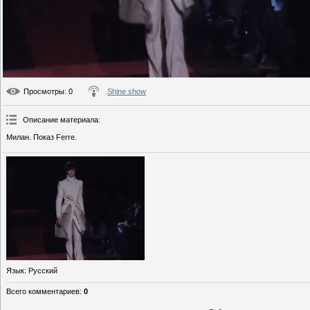
Просмотры
: 0
Shine show
Описание материала
:
Милан. Показ Ferre.
Язык
: Русский
Всего комментариев
:
0