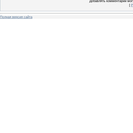
Добавлять комментарии могу
[
Р
Полная версия сайта