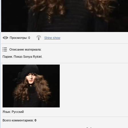
Просмотры
: 0
Shine show
Описание материала
:
Париж. Показ Sonya Rykiel.
Язык
: Русский
Всего комментариев
:
0