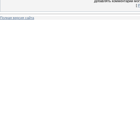
Добавлять комментарии могу
[
Р
Полная версия сайта