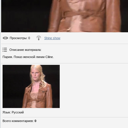
Просмотры
: 0
Shine show
Описание материала
:
Париж. Показ женской линии Ciline.
Язык
: Русский
Всего комментариев
:
0