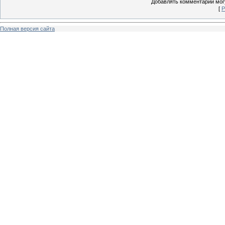
Добавлять комментарии могу
[
Р
Полная версия сайта