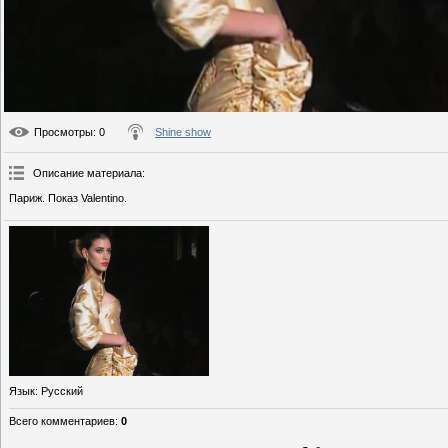
Просмотры
: 0
Shine show
Описание материала
:
Париж. Показ Valentino.
Язык
: Русский
Всего комментариев
:
0