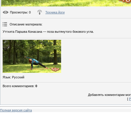
Просмотры
: 0
Техника йоги
Описание материала
:
Уттхита Паршва Конасана — поза вытянутого бокового угла.
Язык
: Русский
Всего комментариев
:
0
Добавлять комментарии могу
[
Р
Полная версия сайта