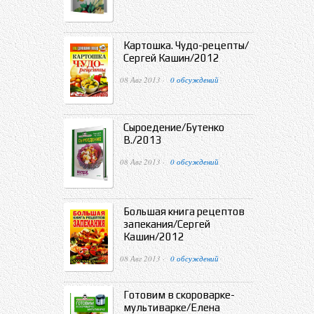
Картошка. Чудо-рецепты/
Сергей Кашин/2012
08 Авг 2013 ·
0 обсуждений
Сыроедение/Бутенко
В./2013
08 Авг 2013 ·
0 обсуждений
Большая книга рецептов
запекания/Сергей
Кашин/2012
08 Авг 2013 ·
0 обсуждений
Готовим в скороварке-
мультиварке/Елена