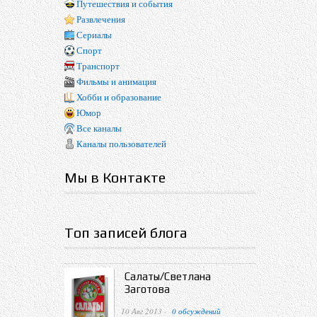
Путешествия и события
Развлечения
Сериалы
Спорт
Транспорт
Фильмы и анимация
Хобби и образование
Юмор
Все каналы
Каналы пользователей
Мы в Контакте
Топ записей блога
Салаты/Светлана
Заготова
10 Авг 2013 ·
0 обсуждений