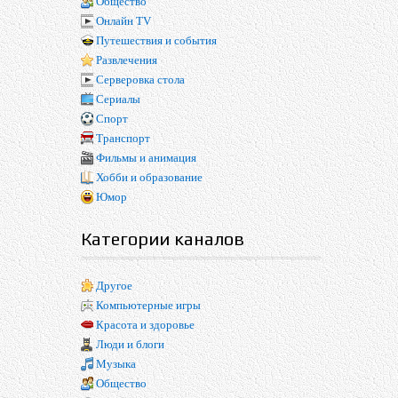
Общество
Онлайн TV
Путешествия и события
Развлечения
Серверовка стола
Сериалы
Спорт
Транспорт
Фильмы и анимация
Хобби и образование
Юмор
Категории каналов
Другое
Компьютерные игры
Красота и здоровье
Люди и блоги
Музыка
Общество