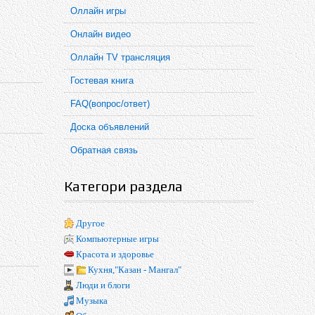
Оллайн игры
Онлайн видео
Оллайн TV трансляция
Гостевая книга
FAQ(вопрос/ответ)
Доска объявлений
Обратная связь
Категори раздела
Другое
Компьютерные игры
Красота и здоровье
Кухня,"Казан - Мангал"
Люди и блоги
Музыка