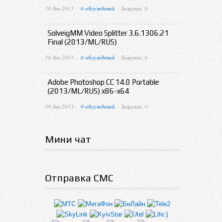
10 Авг 2013 ·
0 обсуждений
· Загрузок: 0
SolveigMM Video Splitter 3.6.1306.21
Final (2013/ML/RUS)
10 Авг 2013 ·
0 обсуждений
· Загрузок: 0
Adobe Photoshop CC 14.0 Portable
(2013/ML/RUS) x86-x64
09 Авг 2013 ·
0 обсуждений
· Загрузок: 0
Мини чат
Отправка СМС