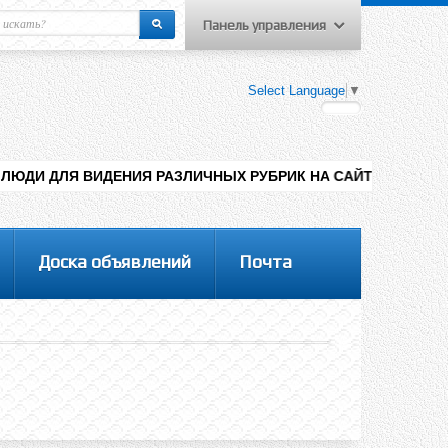
Панель управления
еню пользователя
Select Language
▼
Вход на сайт
Регистрация
НИЯ РАЗЛИЧНЫХ РУБРИК НА САЙТЕ , ДОБАВЛЕНИЯ КОНТЕНТА 
Доска объявлений
Почта