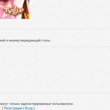
ркий и жизнеутверждающий стиль.
могут только зарегистрированные пользователи.
[
Регистрация
|
Вход
]