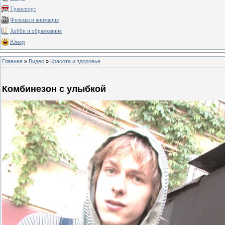
Транспорт
Фильмы и анимация
Хобби и образование
Юмор
Главная
»
Видео
»
Красота и здоровье
Комбинезон с улыбкой