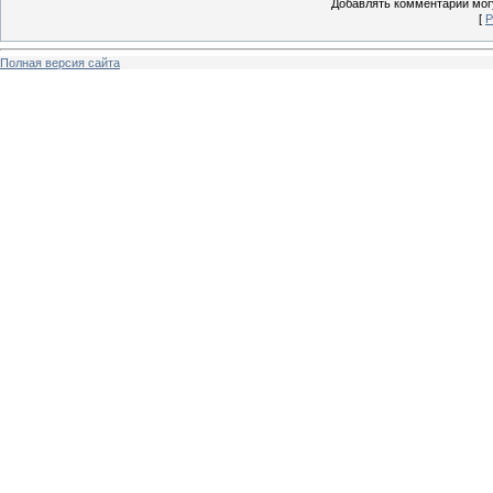
Добавлять комментарии могу
[
Р
Полная версия сайта