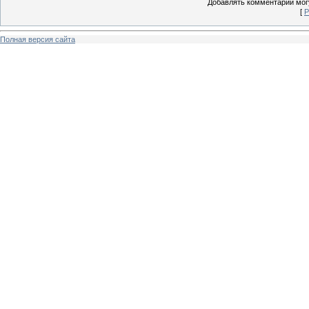
Добавлять комментарии могу
[
Р
Полная версия сайта