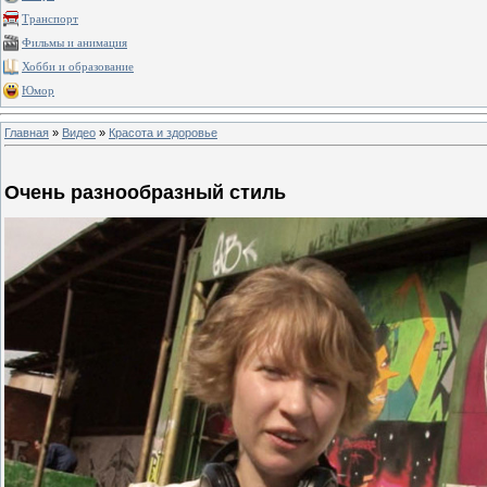
Транспорт
Фильмы и анимация
Хобби и образование
Юмор
Главная
»
Видео
»
Красота и здоровье
Очень разнообразный стиль