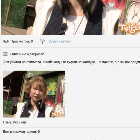
Просмотры
: 0
Street Fashion
Описание материала
:
Эля учится на стилиста. Носит модные туфли на каблуке… в пакете, а в жизни пред
Язык
: Русский
Всего комментариев
:
0