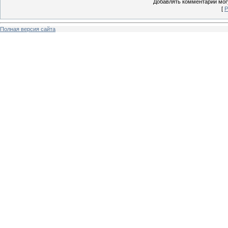
Добавлять комментарии могу
[
Р
Полная версия сайта