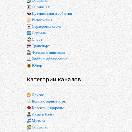
Общество
Онлайн TV
Путешествия и события
Развлечения
Серверовка стола
Сериалы
Спорт
Транспорт
Фильмы и анимация
Хобби и образование
Юмор
Категории каналов
Другое
Компьютерные игры
Красота и здоровье
Люди и блоги
Музыка
Общество