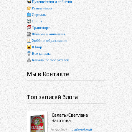
Путешествия и события
Развлечения
Сериалы
Спорт
Транспорт
Фильмы и анимация
Хобби и образование
Юмор
Все каналы
Каналы пользователей
Мы в Контакте
Топ записей блога
Салаты/Светлана
Заготова
10 Авг 2013 ·
0 обсуждений