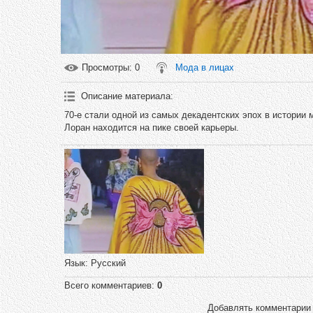
Просмотры
: 0
Мода в лицах
Описание материала
:
70-е стали одной из самых декадентских эпох в истории
Лоран находится на пике своей карьеры.
Язык
: Русский
Всего комментариев
:
0
Добавлять комментарии 