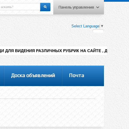
Панель управления
еню пользователя
Select Language
▼
Вход на сайт
Регистрация
РАЗЛИЧНЫХ РУБРИК НА САЙТЕ , ДОБАВЛЕНИЯ КОНТЕНТА РАЗН
Доска объявлений
Почта