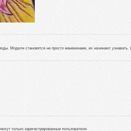
 моды. Модели становятся не просто манекенами, их начинают узнавать.
могут только зарегистрированные пользователи.