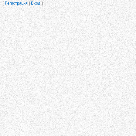
[
Регистрация
|
Вход
]