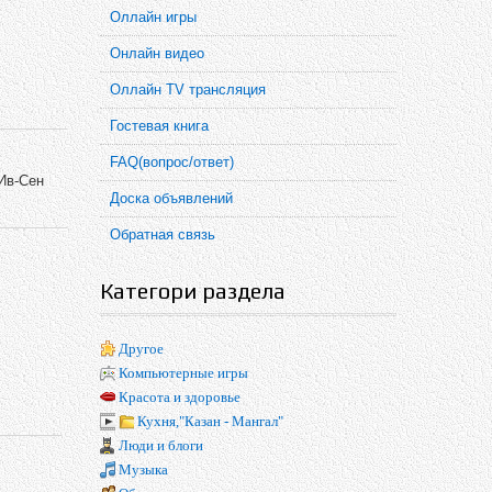
Оллайн игры
Онлайн видео
Оллайн TV трансляция
Гостевая книга
FAQ(вопрос/ответ)
 Ив-Сен
Доска объявлений
Обратная связь
Категори раздела
Другое
Компьютерные игры
Красота и здоровье
Кухня,"Казан - Мангал"
Люди и блоги
Музыка