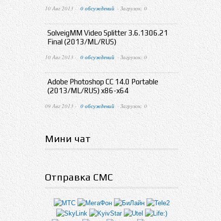
10 Авг 2013 ·
0 обсуждений
· Загрузок: 0
SolveigMM Video Splitter 3.6.1306.21
Final (2013/ML/RUS)
10 Авг 2013 ·
0 обсуждений
· Загрузок: 0
Adobe Photoshop CC 14.0 Portable
(2013/ML/RUS) x86-x64
09 Авг 2013 ·
0 обсуждений
· Загрузок: 0
Мини чат
Отправка СМС