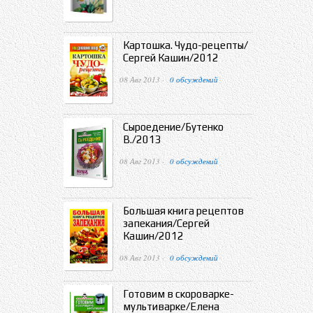
Картошка. Чудо-рецепты/
Сергей Кашин/2012
08 Авг 2013 ·
0 обсуждений
Сыроедение/Бутенко
В./2013
08 Авг 2013 ·
0 обсуждений
Большая книга рецептов
запекания/Сергей
Кашин/2012
08 Авг 2013 ·
0 обсуждений
Готовим в скороварке-
мультиварке/Елена