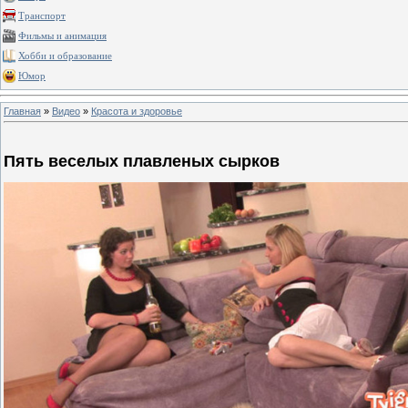
Транспорт
Фильмы и анимация
Хобби и образование
Юмор
Главная
»
Видео
»
Красота и здоровье
Пять веселых плавленых сырков