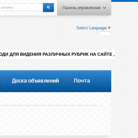
Панель управления
еню пользователя
Select Language
▼
Вход на сайт
Регистрация
Я РАЗЛИЧНЫХ РУБРИК НА САЙТЕ , ДОБАВЛЕНИЯ КОНТЕНТА РА
Доска объявлений
Почта