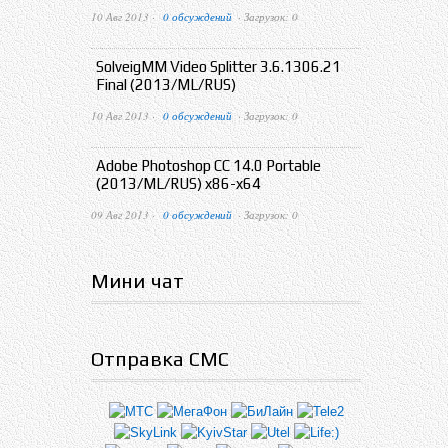
10 Авг 2013 ·
0 обсуждений
· Загрузок: 0
SolveigMM Video Splitter 3.6.1306.21
Final (2013/ML/RUS)
10 Авг 2013 ·
0 обсуждений
· Загрузок: 0
Adobe Photoshop CC 14.0 Portable
(2013/ML/RUS) x86-x64
09 Авг 2013 ·
0 обсуждений
· Загрузок: 0
Мини чат
Отправка СМС