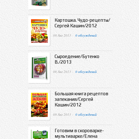
Картошка. Чудо-рецепты/
Сергей Кашин/2012
08 Авг 2013 ·
0 обсуждений
Сыроедение/Бутенко
В./2013
08 Авг 2013 ·
0 обсуждений
Большая книга рецептов
запекания/Сергей
Кашин/2012
08 Авг 2013 ·
0 обсуждений
Готовим в скороварке-
мультиварке/Елена