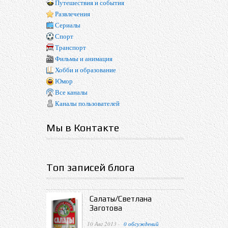
Путешествия и события
Развлечения
Сериалы
Спорт
Транспорт
Фильмы и анимация
Хобби и образование
Юмор
Все каналы
Каналы пользователей
Мы в Контакте
Топ записей блога
Салаты/Светлана
Заготова
10 Авг 2013 ·
0 обсуждений