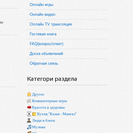
Оллайн игры
Онлайн видео
ны
Оллайн TV трансляция
Гостевая книга
FAQ(вопрос/ответ)
Доска объявлений
Обратная связь
Категори раздела
Другое
Компьютерные игры
Красота и здоровье
Кухня,"Казан - Мангал"
Люди и блоги
Музыка