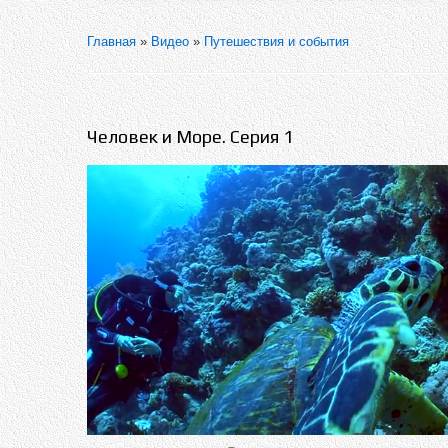
Главная
»
Видео
»
Путешествия и события
Человек и Море. Серия 1