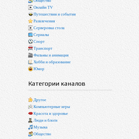
Общество
Онлайн TV
Путешествия и события
Развлечения
Серверовка стола
Сериалы
Спорт
Транспорт
Фильмы и анимация
Хобби и образование
Юмор
Категории каналов
Другое
Компьютерные игры
Красота и здоровье
Люди и блоги
Музыка
Общество