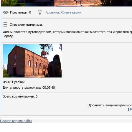
Просмотры
: 0
Армения. Живые камни
Описание материала
:
Фильм является путеводителем, который познакомит как маститого, так и простого
народа.
Язык
: Русский
Длительность материала
: 00:06:40
Всего комментариев
:
0
Добавлять комментарии могу
[
Р
Полная версия сайта