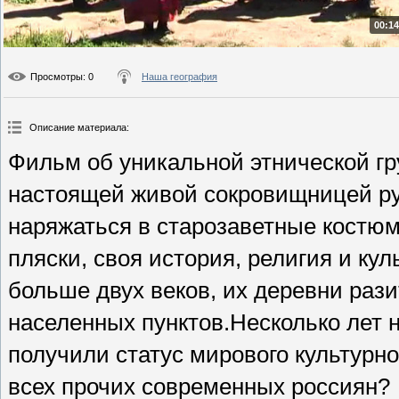
00:14
Просмотры
: 0
Наша география
Описание материала
:
Фильм об уникальной этнической гр
настоящей живой сокровищницей ру
наряжаться в старозаветные костюм
пляски, своя история, религия и ку
больше двух веков, их деревни раз
населенных пунктов.Несколько лет
получили статус мирового культурно
всех прочих современных россиян?