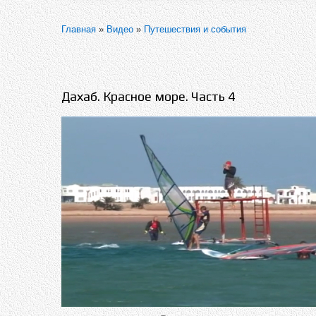
Главная
»
Видео
»
Путешествия и события
Дахаб. Красное море. Часть 4