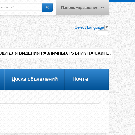
Панель управления
еню пользователя
Select Language
▼
Вход на сайт
Регистрация
Я РАЗЛИЧНЫХ РУБРИК НА САЙТЕ , ДОБАВЛЕНИЯ КОНТЕНТА РАЗ
Доска объявлений
Почта