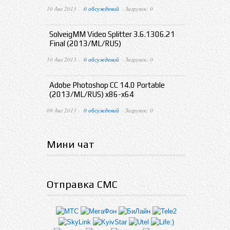
10 Авг 2013 ·
0 обсуждений
· Загрузок: 0
SolveigMM Video Splitter 3.6.1306.21
Final (2013/ML/RUS)
10 Авг 2013 ·
0 обсуждений
· Загрузок: 0
Adobe Photoshop CC 14.0 Portable
(2013/ML/RUS) x86-x64
09 Авг 2013 ·
0 обсуждений
· Загрузок: 0
Мини чат
Отправка СМС