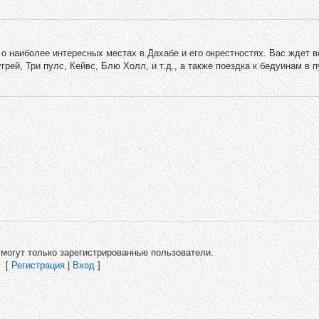
 наиболее интересных местах в Дахабе и его окрестностях. Вас ждет в
ей, Три пулс, Кейвс, Блю Холл, и т.д., а также поездка к бедуинам в 
могут только зарегистрированные пользователи.
[
Регистрация
|
Вход
]