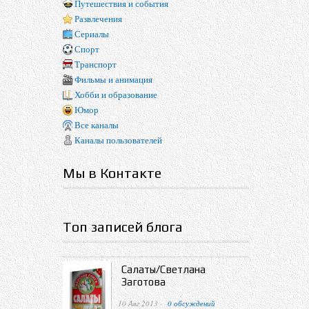
Путешествия и события
Развлечения
Сериалы
Спорт
Транспорт
Фильмы и анимация
Хобби и образование
Юмор
Все каналы
Каналы пользователей
Мы в Контакте
Топ записей блога
Салаты/Светлана
Заготова
10 Авг 2013 ·
0 обсуждений