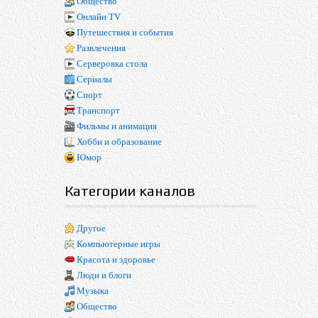
Общество
Онлайн TV
Путешествия и события
Развлечения
Серверовка стола
Сериалы
Спорт
Транспорт
Фильмы и анимация
Хобби и образование
Юмор
Категории каналов
Другое
Компьютерные игры
Красота и здоровье
Люди и блоги
Музыка
Общество