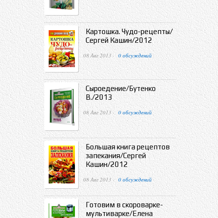
Картошка. Чудо-рецепты/
Сергей Кашин/2012
08 Авг 2013 ·
0 обсуждений
Сыроедение/Бутенко
В./2013
08 Авг 2013 ·
0 обсуждений
Большая книга рецептов
запекания/Сергей
Кашин/2012
08 Авг 2013 ·
0 обсуждений
Готовим в скороварке-
мультиварке/Елена